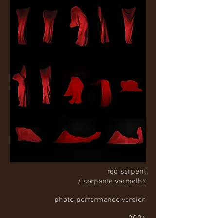
red serpent
/ serpente vermelha
photo-​performance version