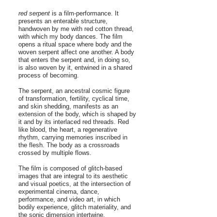
red serpent
is a film-performance. It
presents an enterable structure,
handwoven by me with red cotton thread,
with which my body dances. The film
opens a ritual space where body and the
woven serpent affect one another. A body
that enters the serpent and, in doing so,
is also woven by it, entwined in a shared
process of becoming.
The serpent, an ancestral cosmic figure
of transformation, fertility, cyclical time,
and skin shedding, manifests as an
extension of the body, which is shaped by
it and by its interlaced red threads. Red
like blood, the heart, a regenerative
rhythm, carrying memories inscribed in
the flesh. The body as a crossroads
crossed by multiple flows.
The film is composed of glitch-based
images that are integral to its aesthetic
and visual poetics, at the intersection of
experimental cinema, dance,
performance, and video art, in which
bodily experience, glitch materiality, and
the sonic dimension intertwine.