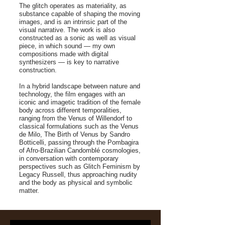
The glitch operates as materiality, as
substance capable of shaping the moving
images, and is an intrinsic part of the
visual narrative. The work is also
constructed as a sonic as well as visual
piece, in which sound — my own
compositions made with digital
synthesizers — is key to narrative
construction.
In a hybrid landscape between nature and
technology, the film engages with an
iconic and imagetic tradition of the female
body across different temporalities,
ranging from the Venus of Willendorf to
classical formulations such as the Venus
de Milo, The Birth of Venus by Sandro
Botticelli, passing through the Pombagira
of Afro-Brazilian Candomblé cosmologies,
in conversation with contemporary
perspectives such as Glitch Feminism by
Legacy Russell, thus approaching nudity
and the body as physical and symbolic
matter.